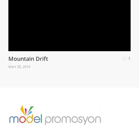
Mountain Drift
1
Mart 30, 2014