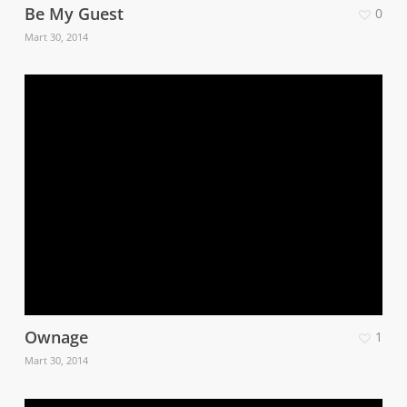
Be My Guest
0
Mart 30, 2014
Ownage
1
Mart 30, 2014