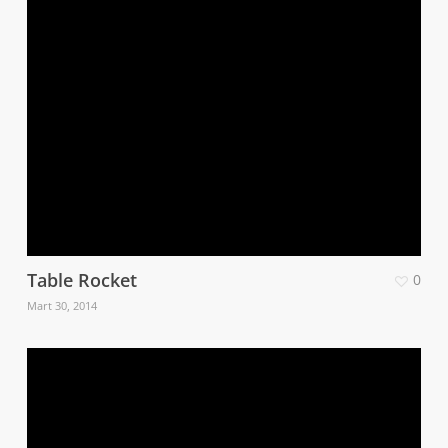
Table Rocket
0
Mart 30, 2014