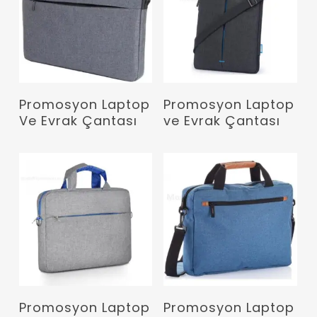
Devamını Oku
Devamını Oku
Promosyon Laptop
Promosyon Laptop
Ve Evrak Çantası
ve Evrak Çantası
Devamını Oku
Devamını Oku
Promosyon Laptop
Promosyon Laptop