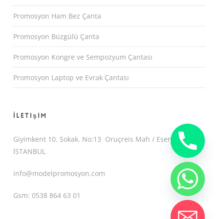
Promosyon Ham Bez Çanta
Promosyon Büzgülü Çanta
Promosyon Kongre ve Sempozyum Çantası
Promosyon Laptop ve Evrak Çantası
İletişim
Giyimkent 10. Sokak. No:13 Oruçreis Mah / Esenler /
İSTANBUL
info@modelpromosyon.com
Gsm: 0538 864 63 01