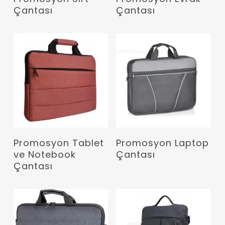
Çantası
Çantası
Devamını Oku
Devamını Oku
Promosyon Tablet
Promosyon Laptop
ve Notebook
Çantası
Çantası