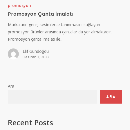
Çanta
promosyon
İmalatı
Promosyon Çanta İmalatı
Markaların geniş kesimlerce tanınmasını sağlayan
promosyon ürünler arasında çantalar da yer almaktadır.
Promosyon çanta imalatı ile…
Elif Gündoğdu
Haziran 1, 2022
Ara
Ara
Recent Posts