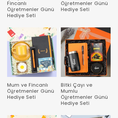
Fincanlı
Öğretmenler Günü
Öğretmenler Günü
Hediye Seti
Hediye Seti
Devamını Oku
Devamını Oku
Mum ve Fincanlı
Bitki Çayı ve
Öğretmenler Günü
Mumlu
Hediye Seti
Öğretmenler Günü
Hediye Seti