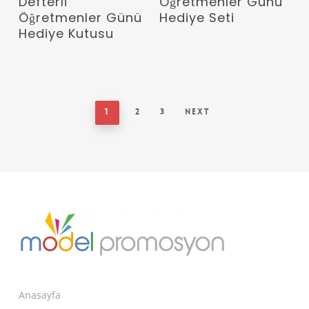
Defterli
Öğretmenler Günü
Öğretmenler Günü
Hediye Seti
Hediye Kutusu
1
2
3
Next
Anasayfa