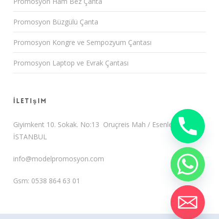
Promosyon Ham Bez Çanta
Promosyon Büzgülü Çanta
Promosyon Kongre ve Sempozyum Çantası
Promosyon Laptop ve Evrak Çantası
İletişim
Giyimkent 10. Sokak. No:13 Oruçreis Mah / Esenler /
İSTANBUL
info@modelpromosyon.com
Gsm: 0538 864 63 01
chaty