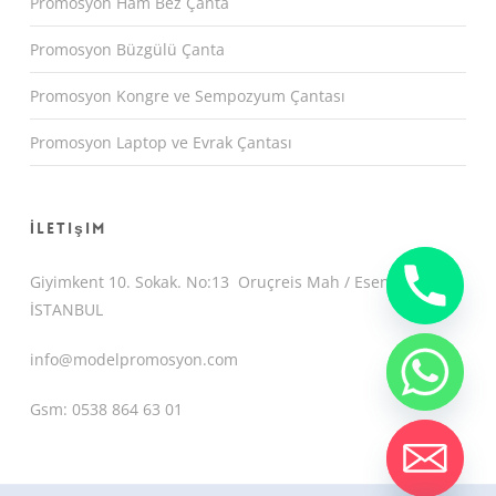
Promosyon Ham Bez Çanta
Promosyon Büzgülü Çanta
Promosyon Kongre ve Sempozyum Çantası
Promosyon Laptop ve Evrak Çantası
İletişim
Giyimkent 10. Sokak. No:13 Oruçreis Mah / Esenler /
İSTANBUL
info@modelpromosyon.com
Gsm: 0538 864 63 01
chaty