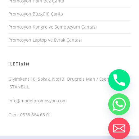
Promosyon Ham Bez Çanta
Promosyon Büzgülü Çanta
Promosyon Kongre ve Sempozyum Çantası
Promosyon Laptop ve Evrak Çantası
İletişim
Giyimkent 10. Sokak. No:13 Oruçreis Mah / Esenler /
İSTANBUL
info@modelpromosyon.com
Gsm: 0538 864 63 01
chaty