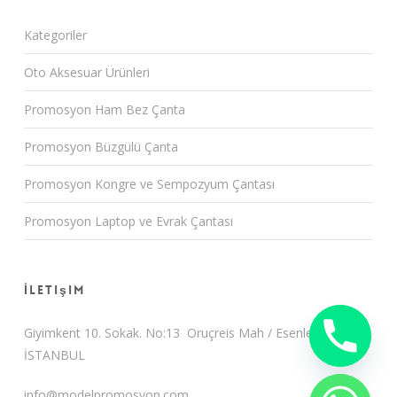
Kategoriler
Oto Aksesuar Ürünleri
Promosyon Ham Bez Çanta
Promosyon Büzgülü Çanta
Promosyon Kongre ve Sempozyum Çantası
Promosyon Laptop ve Evrak Çantası
İletişim
Giyimkent 10. Sokak. No:13 Oruçreis Mah / Esenler /
İSTANBUL
info@modelpromosyon.com