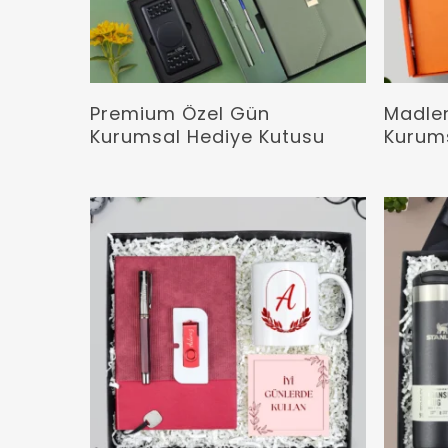
Devamını Oku
Premium Özel Gün
Madlen
Kurumsal Hediye Kutusu
Kurums