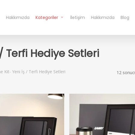
Hakkımızda
Kategoriler
İletişim
Hakkımızda
Blog
 Terfi Hediye Setleri
Kit- Yeni İş / Terfi Hediye Setleri
12 sonucu