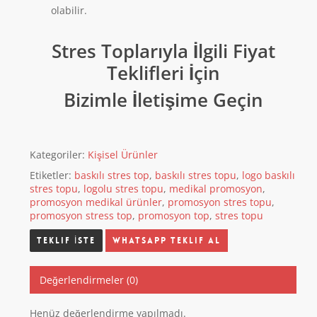
olabilir.
Stres Toplarıyla İlgili Fiyat
Teklifleri İçin
Bizimle İletişime Geçin
Kategoriler:
Kişisel Ürünler
Etiketler:
baskılı stres top
,
baskılı stres topu
,
logo baskılı
stres topu
,
logolu stres topu
,
medikal promosyon
,
promosyon medikal ürünler
,
promosyon stres topu
,
promosyon stress top
,
promosyon top
,
stres topu
Whatsapp Teklif Al
Değerlendirmeler (0)
Henüz değerlendirme yapılmadı.