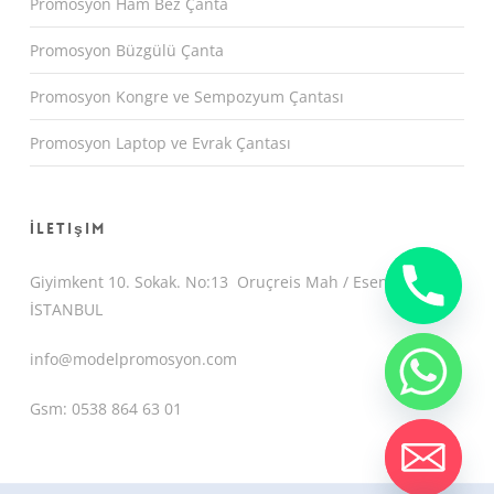
Promosyon Ham Bez Çanta
Promosyon Büzgülü Çanta
Promosyon Kongre ve Sempozyum Çantası
Promosyon Laptop ve Evrak Çantası
İletişim
Giyimkent 10. Sokak. No:13 Oruçreis Mah / Esenler /
İSTANBUL
info@modelpromosyon.com
Gsm: 0538 864 63 01
chaty