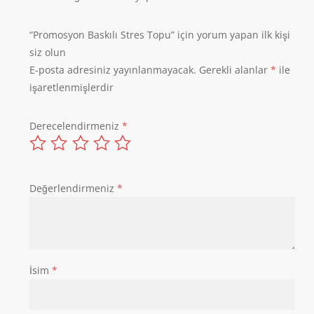
“Promosyon Baskılı Stres Topu” için yorum yapan ilk kişi
siz olun
E-posta adresiniz yayınlanmayacak.
Gerekli alanlar
*
ile
işaretlenmişlerdir
Derecelendirmeniz
*
Değerlendirmeniz
*
İsim
*