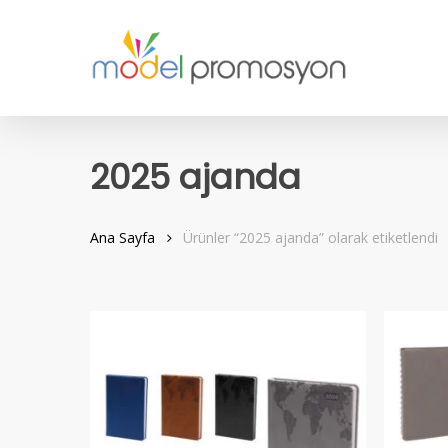
Skip
to
main
content
2025 ajanda
Ana Sayfa
Ürünler “2025 ajanda” olarak etiketlendi