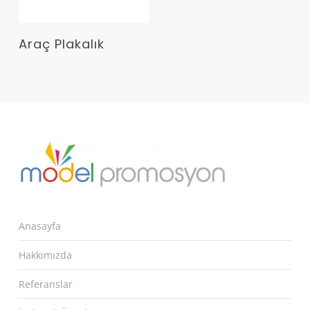
Devamını Oku
Araç Plakalık
Anasayfa
Hakkımızda
Referanslar