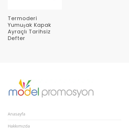
Devamını Oku
Termoderi
Yumuşak Kapak
Ayraçlı Tarihsiz
Defter
Anasayfa
Hakkımızda