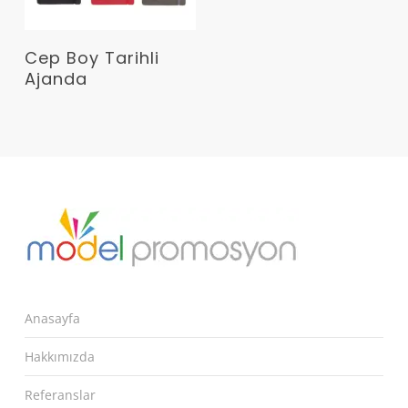
Devamını Oku
Cep Boy Tarihli
Ajanda
Anasayfa
Hakkımızda
Referanslar