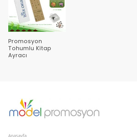
Devamını Oku
Promosyon
Tohumlu Kitap
Ayracı
Anasayfa