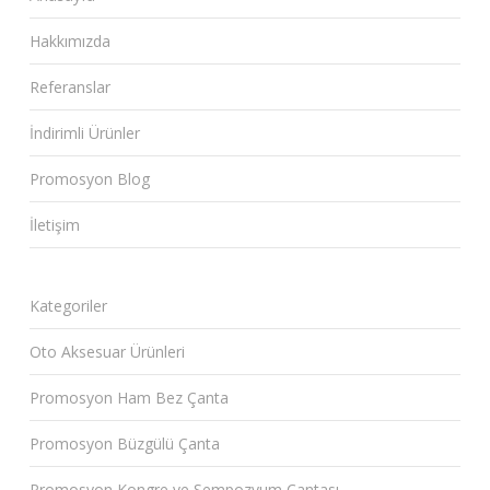
Hakkımızda
Referanslar
İndirimli Ürünler
Promosyon Blog
İletişim
Kategoriler
Oto Aksesuar Ürünleri
Promosyon Ham Bez Çanta
Promosyon Büzgülü Çanta
Promosyon Kongre ve Sempozyum Çantası