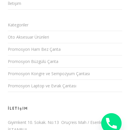
İletişim
Kategoriler
Oto Aksesuar Ürünleri
Promosyon Ham Bez Çanta
Promosyon Büzgülü Çanta
Promosyon Kongre ve Sempozyum Çantası
Promosyon Laptop ve Evrak Çantası
İletişim
Giyimkent 10. Sokak. No:13 Oruçreis Mah / Esenler /
İSTANBUL