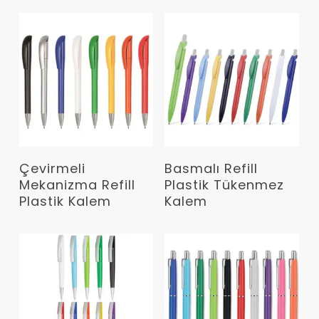
Devamını Oku
Devamını Oku
Çevirmeli
Basmalı Refill
Mekanizma Refill
Plastik Tükenmez
Plastik Kalem
Kalem