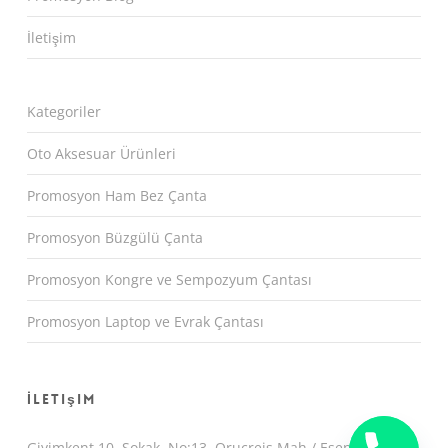
İletişim
Kategoriler
Oto Aksesuar Ürünleri
Promosyon Ham Bez Çanta
Promosyon Büzgülü Çanta
Promosyon Kongre ve Sempozyum Çantası
Promosyon Laptop ve Evrak Çantası
İletişim
Giyimkent 10. Sokak. No:13 Oruçreis Mah / Esenler /