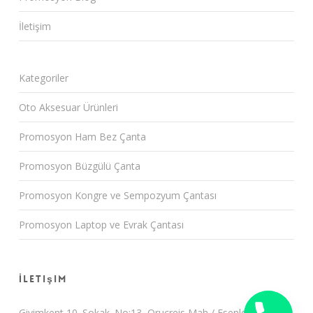
İletişim
Kategoriler
Oto Aksesuar Ürünleri
Promosyon Ham Bez Çanta
Promosyon Büzgülü Çanta
Promosyon Kongre ve Sempozyum Çantası
Promosyon Laptop ve Evrak Çantası
İletişim
Giyimkent 10. Sokak. No:13 Oruçreis Mah / Esenler /