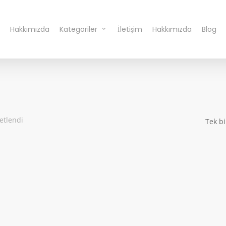
Hakkımızda
Kategoriler
İletişim
Hakkımızda
Blog
etlendi
Tek bi