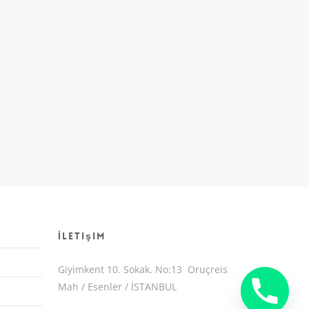
İletişim
Giyimkent 10. Sokak. No:13 Oruçreis
Mah / Esenler / İSTANBUL