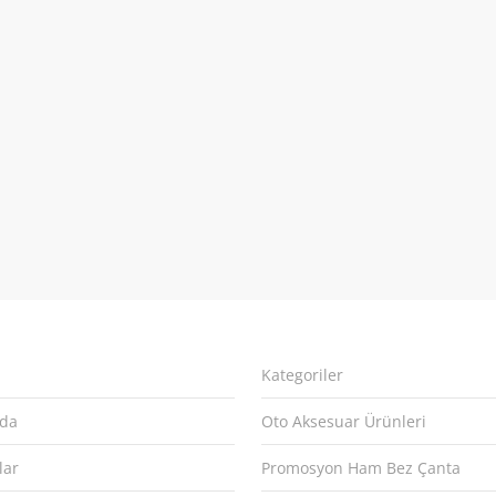
Kategoriler
zda
Oto Aksesuar Ürünleri
lar
Promosyon Ham Bez Çanta