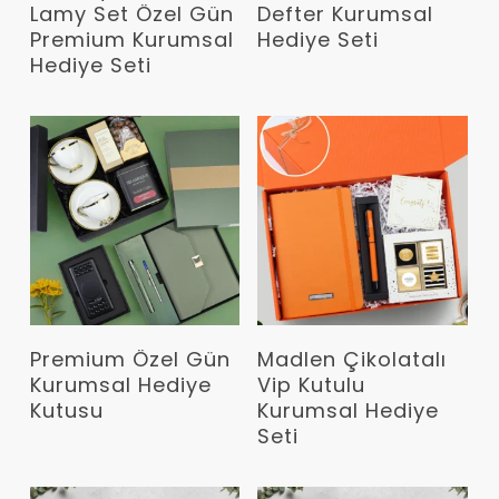
Lamy Set Özel Gün
Defter Kurumsal
Premium Kurumsal
Hediye Seti
Hediye Seti
Devamını Oku
Devamını Oku
Premium Özel Gün
Madlen Çikolatalı
Kurumsal Hediye
Vip Kutulu
Kutusu
Kurumsal Hediye
Seti