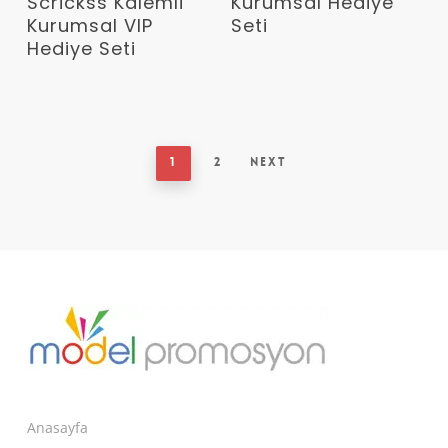
Scrickss Kalemli
Kurumsal Hediye
Kurumsal VIP
Seti
Hediye Seti
1
2
Next
Anasayfa