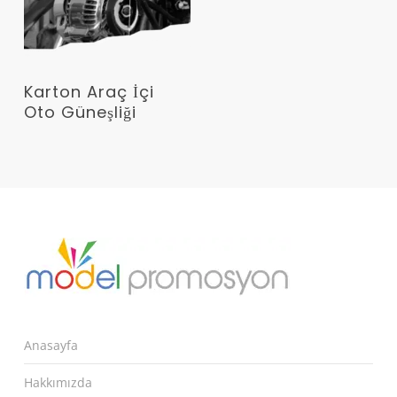
Devamını Oku
Karton Araç İçi
Oto Güneşliği
Anasayfa
Hakkımızda