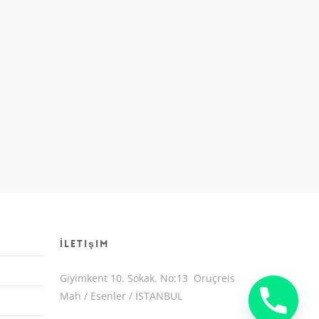
İletişim
Giyimkent 10. Sokak. No:13 Oruçreis
Mah / Esenler / İSTANBUL