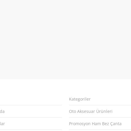
Kategoriler
zda
Oto Aksesuar Ürünleri
lar
Promosyon Ham Bez Çanta