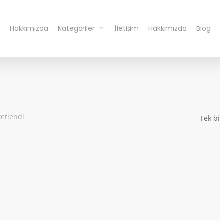
Hakkımızda
Kategoriler
İletişim
Hakkımızda
Blog
ketlendi
Tek bi