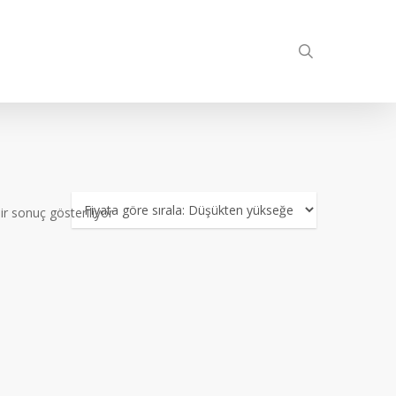
search
ir sonuç gösteriliyor