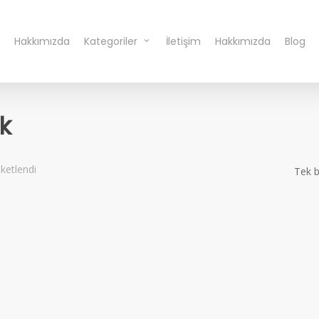
Hakkımızda
Kategoriler
İletişim
Hakkımızda
Blog
ik
iketlendi
Tek b