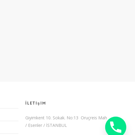
İletişim
Giyimkent 10. Sokak. No:13 Oruçreis Mah
/ Esenler / İSTANBUL