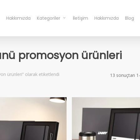
Hakkımızda
Kategoriler
İletişim
Hakkımızda
Blog
ünü promosyon ürünleri
n ürünleri” olarak etiketlendi
13 sonuçtan 1-1