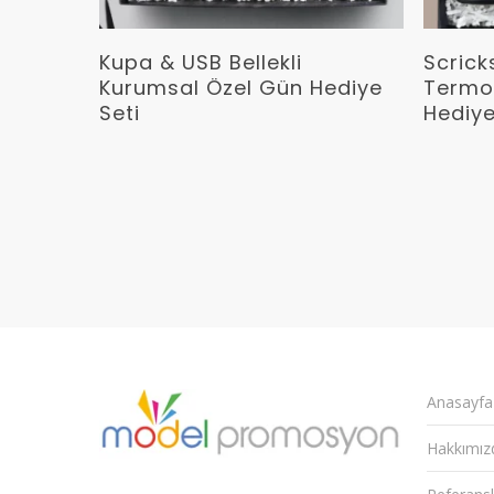
Devamını Oku
Kupa & USB Bellekli
Scrick
Kurumsal Özel Gün Hediye
Termo
Seti
Hediye
Anasayfa
Hakkımız