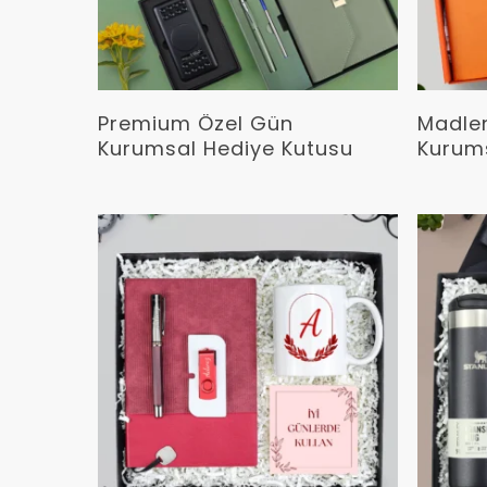
Devamını Oku
Premium Özel Gün
Madlen
Kurumsal Hediye Kutusu
Kurums