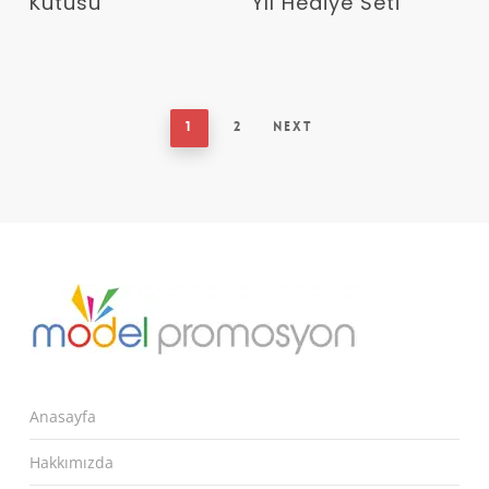
Kutusu
Yıl Hediye Seti
1
2
Next
Anasayfa
Hakkımızda