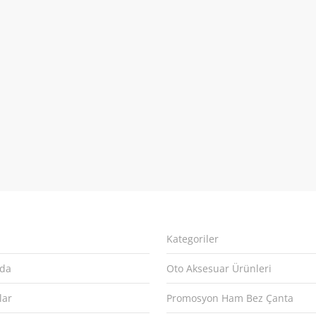
Kategoriler
zda
Oto Aksesuar Ürünleri
lar
Promosyon Ham Bez Çanta