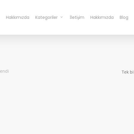
Hakkımızda
Kategoriler
İletişim
Hakkımızda
Blog
lendi
Tek bi