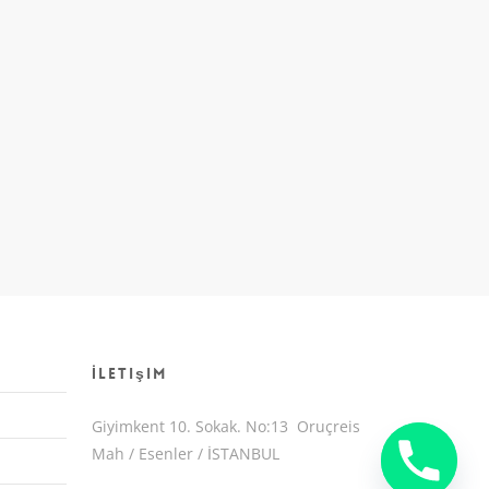
İletişim
Giyimkent 10. Sokak. No:13 Oruçreis
Mah / Esenler / İSTANBUL