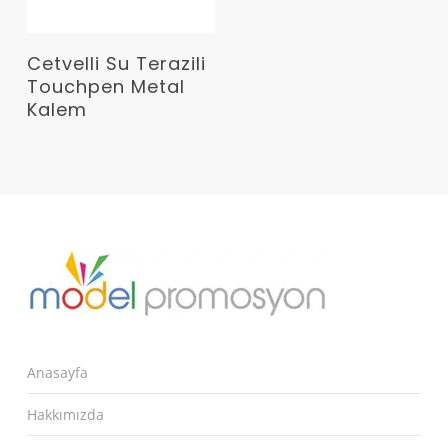
Devamını Oku
Cetvelli Su Terazili
Touchpen Metal
Kalem
Anasayfa
Hakkımızda