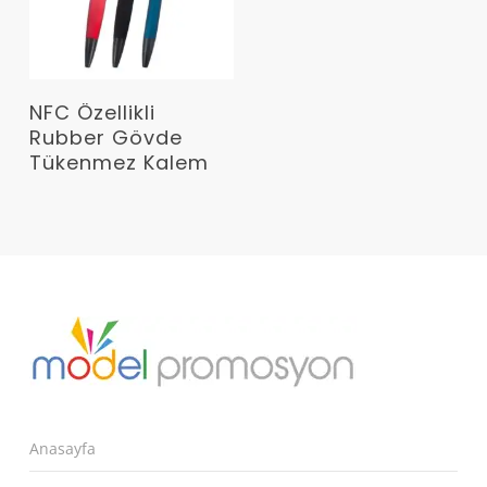
Devamını Oku
NFC Özellikli
Rubber Gövde
Tükenmez Kalem
Anasayfa