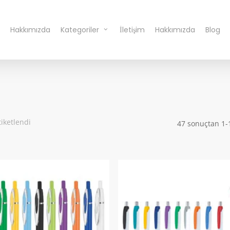
Hakkımızda
Kategoriler
İletişim
Hakkımızda
Blog
tiketlendi
47 sonuçtan 1-1