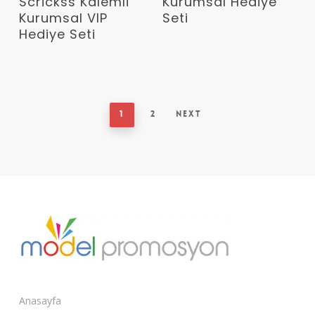
Scrickss Kalemli
Kurumsal Hediye
Kurumsal VIP
Seti
Hediye Seti
1
2
Next
Anasayfa