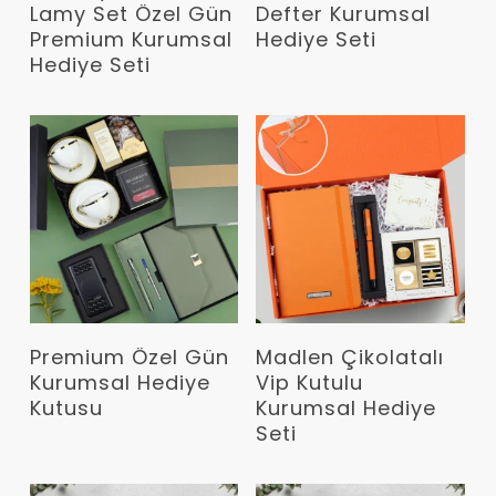
Lamy Set Özel Gün
Defter Kurumsal
Premium Kurumsal
Hediye Seti
Hediye Seti
Devamını Oku
Devamını Oku
Premium Özel Gün
Madlen Çikolatalı
Kurumsal Hediye
Vip Kutulu
Kutusu
Kurumsal Hediye
Seti