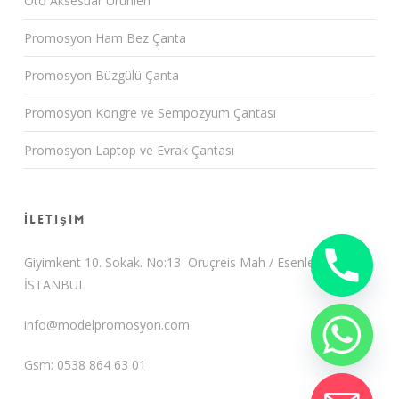
Oto Aksesuar Ürünleri
Promosyon Ham Bez Çanta
Promosyon Büzgülü Çanta
Promosyon Kongre ve Sempozyum Çantası
Promosyon Laptop ve Evrak Çantası
İletişim
Giyimkent 10. Sokak. No:13 Oruçreis Mah / Esenler /
İSTANBUL
info@modelpromosyon.com
Gsm: 0538 864 63 01