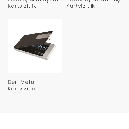
Kartvizitlik
Kartvizitlik
Devamını Oku
Deri Metal
Kartvizitlik