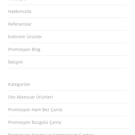
Hakkımızda
Referanslar
İndirimli Ürünler
Promosyon Blog
İletişim
Kategoriler
Oto Aksesuar Ürünleri
Promosyon Ham Bez Çanta
Promosyon Büzgülü Çanta
Promosyon Kongre ve Sempozyum Çantası