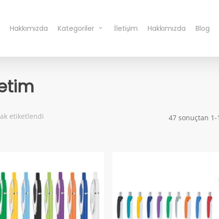
Hakkımızda
Kategoriler
İletişim
Hakkımızda
Blog
etim
k etiketlendi
47 sonuçtan 1-1