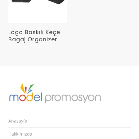
Devamını Oku
Logo Baskılı Keçe
Bagaj Organizer
Anasayfa
Hakkımızda