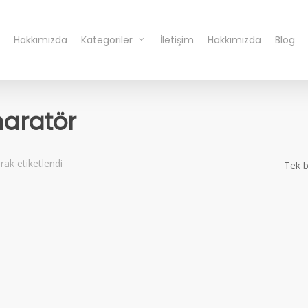
Hakkımızda
Kategoriler
İletişim
Hakkımızda
Blog
aratör
ak etiketlendi
Tek b