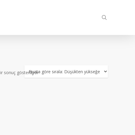
search
ir sonuç gösteriliyor