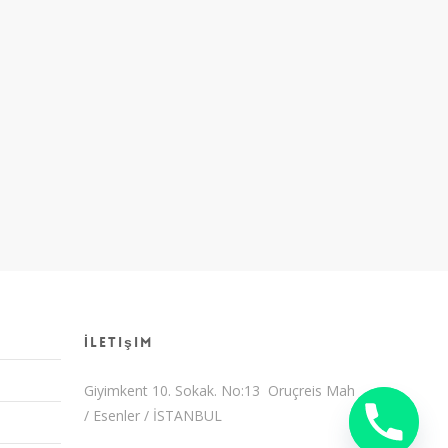
İletişim
Giyimkent 10. Sokak. No:13 Oruçreis Mah
/ Esenler / İSTANBUL