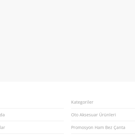
Kategoriler
zda
Oto Aksesuar Ürünleri
lar
Promosyon Ham Bez Çanta