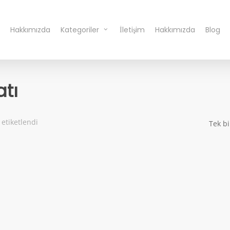
Hakkımızda
Kategoriler
İletişim
Hakkımızda
Blog
atı
 etiketlendi
Tek bi