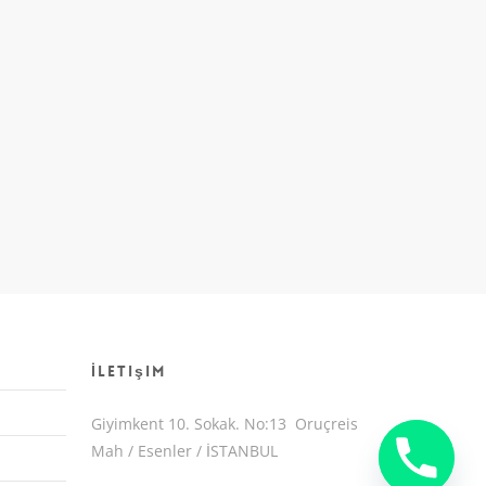
İletişim
Giyimkent 10. Sokak. No:13 Oruçreis
Mah / Esenler / İSTANBUL