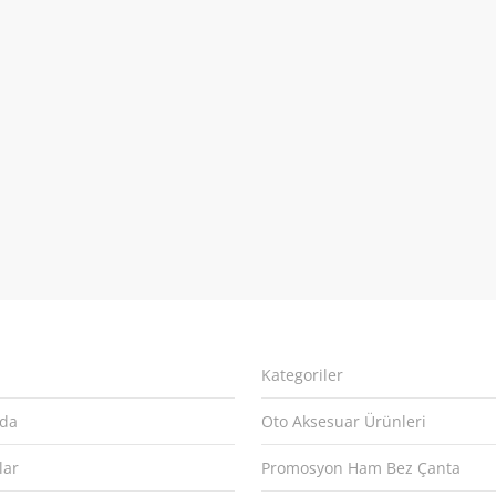
Kategoriler
zda
Oto Aksesuar Ürünleri
lar
Promosyon Ham Bez Çanta