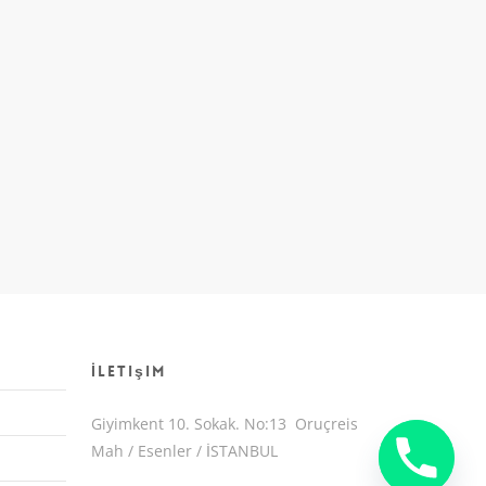
İletişim
Giyimkent 10. Sokak. No:13 Oruçreis
Mah / Esenler / İSTANBUL