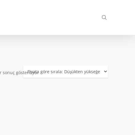
search
r sonuç gösteriliyor