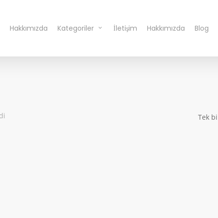
Hakkımızda
Kategoriler
İletişim
Hakkımızda
Blog
di
Tek bi