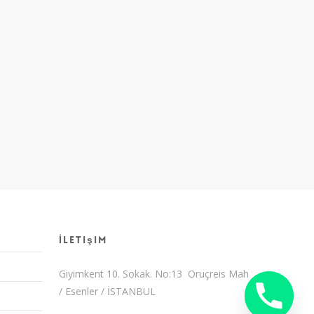
İletişim
Giyimkent 10. Sokak. No:13 Oruçreis Mah
/ Esenler / İSTANBUL