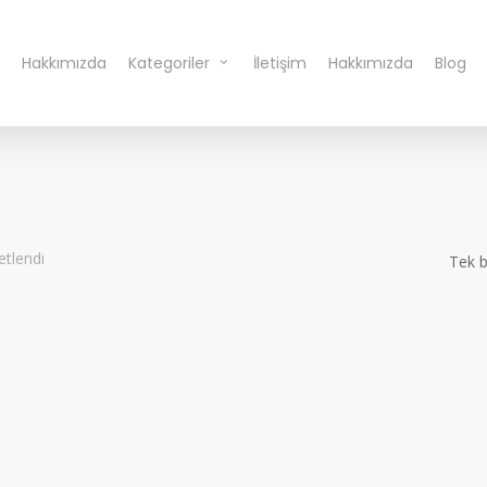
Hakkımızda
Kategoriler
İletişim
Hakkımızda
Blog
etlendi
Tek b