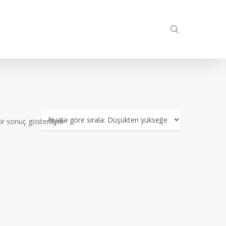
search
ir sonuç gösteriliyor