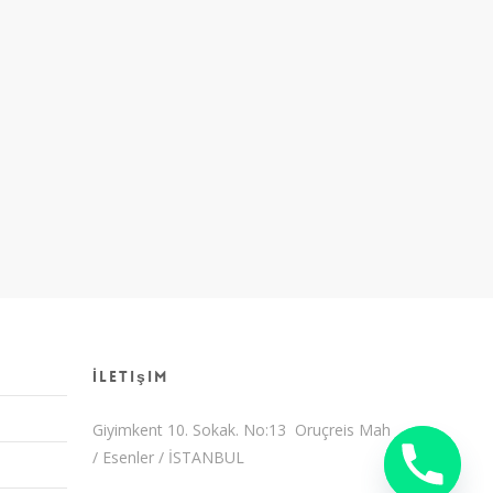
İletişim
Giyimkent 10. Sokak. No:13 Oruçreis Mah
/ Esenler / İSTANBUL