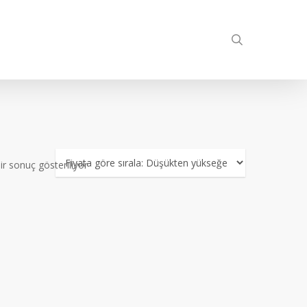
search
ir sonuç gösteriliyor