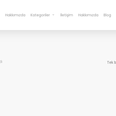
Hakkımızda
Kategoriler
İletişim
Hakkımızda
Blog
di
Tek b