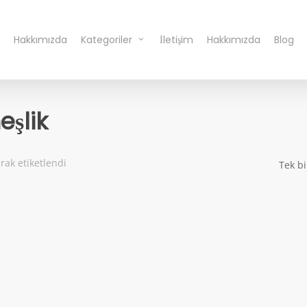
Hakkımızda
Kategoriler
İletişim
Hakkımızda
Blog
eşlik
arak etiketlendi
Tek bi