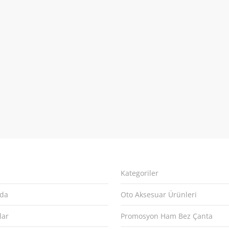
Kategoriler
zda
Oto Aksesuar Ürünleri
lar
Promosyon Ham Bez Çanta