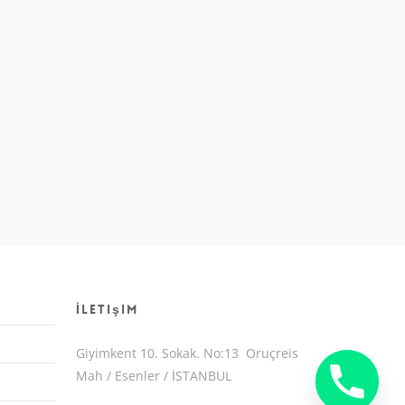
İletişim
Giyimkent 10. Sokak. No:13 Oruçreis
Mah / Esenler / İSTANBUL