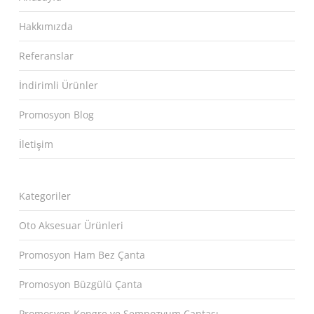
Hakkımızda
Referanslar
İndirimli Ürünler
Promosyon Blog
İletişim
Kategoriler
Oto Aksesuar Ürünleri
Promosyon Ham Bez Çanta
Promosyon Büzgülü Çanta
Promosyon Kongre ve Sempozyum Çantası