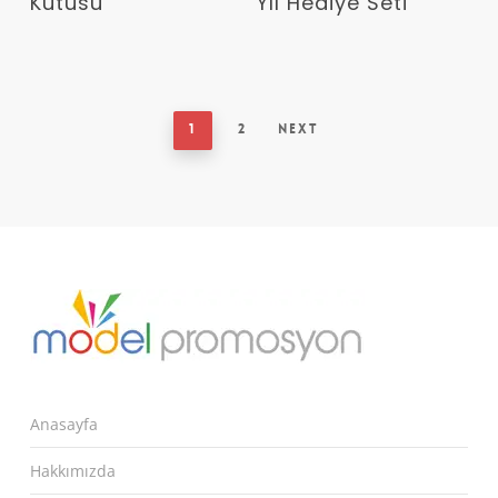
Kutusu
Yıl Hediye Seti
1
2
Next
Anasayfa
Hakkımızda