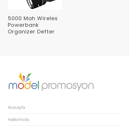
Devamını Oku
5000 Mah Wireles
Powerbank
Organizer Defter
Anasayfa
Hakkımızda