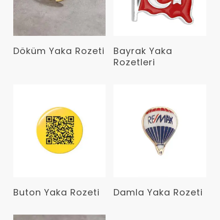
Devamını Oku
Devamını Oku
Döküm Yaka Rozeti
Bayrak Yaka
Rozetleri
Devamını Oku
Devamını Oku
Buton Yaka Rozeti
Damla Yaka Rozeti