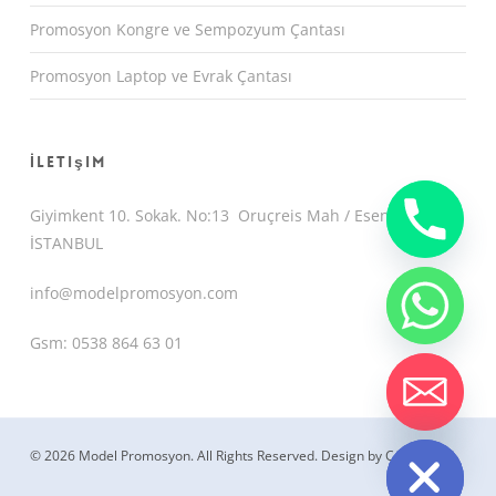
Promosyon Kongre ve Sempozyum Çantası
Promosyon Laptop ve Evrak Çantası
İletişim
Giyimkent 10. Sokak. No:13 Oruçreis Mah / Esenler /
İSTANBUL
info@modelpromosyon.com
Gsm: 0538 864 63 01
chaty
Hide
© 2026 Model Promosyon. All Rights Reserved.
Design by CemUyguc