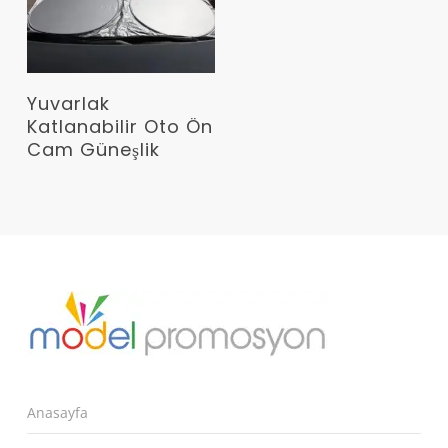
Devamını Oku
Yuvarlak
Katlanabilir Oto Ön
Cam Güneşlik
Anasayfa