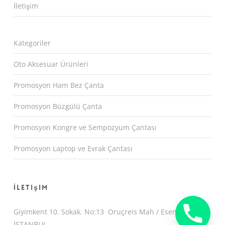
İletişim
Kategoriler
Oto Aksesuar Ürünleri
Promosyon Ham Bez Çanta
Promosyon Büzgülü Çanta
Promosyon Kongre ve Sempozyum Çantası
Promosyon Laptop ve Evrak Çantası
İletişim
Giyimkent 10. Sokak. No:13 Oruçreis Mah / Esenler /
İSTANBUL