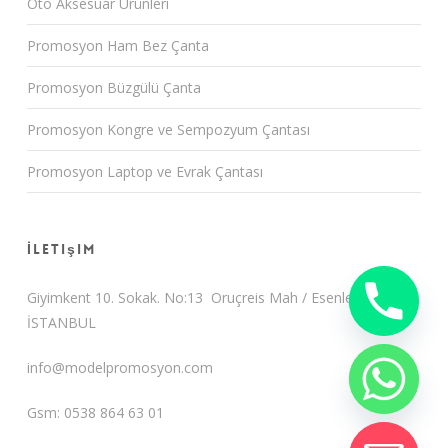
Oto Aksesuar Ürünleri
Promosyon Ham Bez Çanta
Promosyon Büzgülü Çanta
Promosyon Kongre ve Sempozyum Çantası
Promosyon Laptop ve Evrak Çantası
İletişim
Giyimkent 10. Sokak. No:13 Oruçreis Mah / Esenler /
İSTANBUL
info@modelpromosyon.com
Gsm: 0538 864 63 01