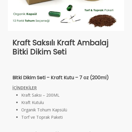
Kraft Saksılı Kraft Ambalaj
Bitki Dikim Seti
Bitki Dikim Seti – Kraft Kutu – 7 oz (200ml)
İÇİNDEKİLER
Kraft Saksı – 200ML
Kraft Kutulu
Organik Tohum Kapsülü
Torf ve Toprak Paketi