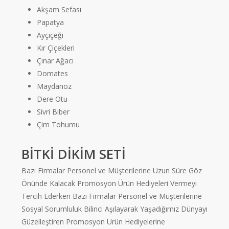
Akşam Sefası
Papatya
Ayçiçeği
Kır Çiçekleri
Çınar Ağacı
Domates
Maydanoz
Dere Otu
Sivri Biber
Çim Tohumu
BİTKİ DİKİM SETİ
Bazı Firmalar Personel ve Müşterilerine Uzun Süre Göz
Önünde Kalacak Promosyon Ürün Hediyeleri Vermeyi
Tercih Ederken Bazı Firmalar Personel ve Müşterilerine
Sosyal Sorumluluk Bilinci Aşılayarak Yaşadığımız Dünyayı
Güzelleştiren Promosyon Ürün Hediyelerine