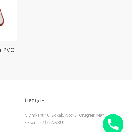
m PVC
İletişim
Giyimkent 10. Sokak. No:13 Oruçreis Mah
/ Esenler / İSTANBUL