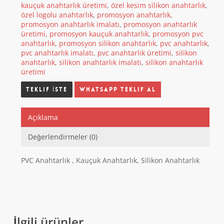
kauçuk anahtarlık üretimi
,
özel kesim silikon anahtarlık
,
özel logolu anahtarlık
,
promosyon anahtarlık
,
promosyon anahtarlık imalatı
,
promosyon anahtarlık
üretimi
,
promosyon kauçuk anahtarlık
,
promosyon pvc
anahtarlık
,
promosyon silikon anahtarlık
,
pvc anahtarlık
,
pvc anahtarlık imalatı
,
pvc anahtarlık üretimi
,
silikon
anahtarlık
,
silikon anahtarlık imalatı
,
silikon anahtarlık
üretimi
Whatsapp Teklif Al
Açıklama
Değerlendirmeler (0)
PVC Anahtarlık , Kauçuk Anahtarlık, Silikon Anahtarlık
İlgili ürünler