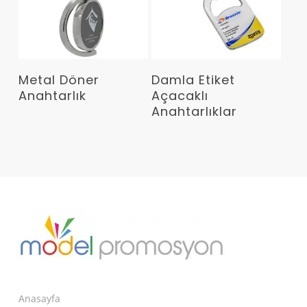
Devamını Oku
Devamını Oku
Metal Döner
Damla Etiket
Anahtarlık
Açacaklı
Anahtarlıklar
Anasayfa