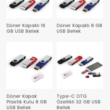
Devamını Oku
Devamını Oku
Döner Kapaklı 16
Döner Kapaklı 8 GB
GB USB Bellek
USB Bellek
Devamını Oku
Devamını Oku
Döner Kapak
Type-C OTG
Plastik Kutu 8 GB
Özellikli 32 GB USB
USB Bellek
Bellek