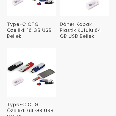
Devamını Oku
Devamını Oku
Type-C OTG
Döner Kapak
Özellikli 16 GB USB
Plastik Kutulu 64
Bellek
GB USB Bellek
Devamını Oku
Type-C OTG
Özellikli 64 GB USB