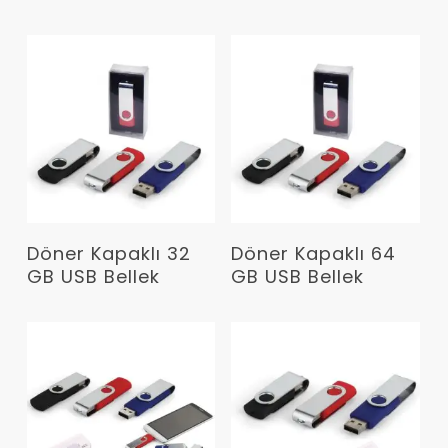
Devamını Oku
Devamını Oku
Döner Kapaklı 32
Döner Kapaklı 64
GB USB Bellek
GB USB Bellek